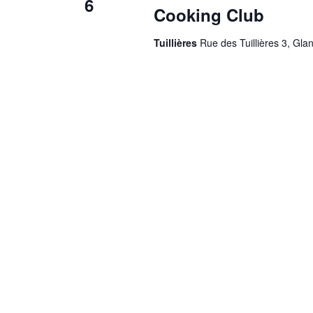
6
Cooking Club
Tuillières
Rue des Tuillières 3, Gla