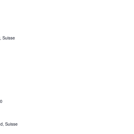
, Suisse
30
nd, Suisse