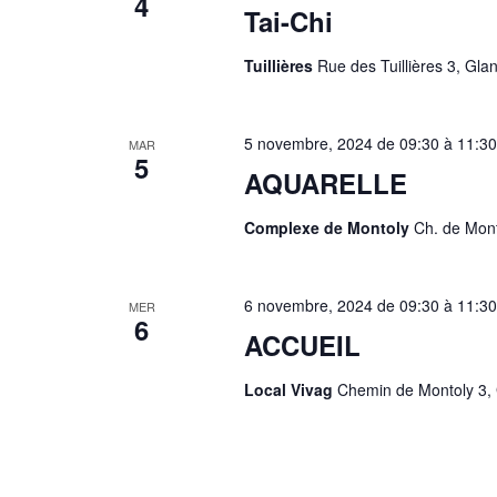
4
Tai-Chi
Tuillières
Rue des Tuillières 3, Gla
5 novembre, 2024 de 09:30
à
11:30
MAR
5
AQUARELLE
Complexe de Montoly
Ch. de Mont
6 novembre, 2024 de 09:30
à
11:30
MER
6
ACCUEIL
Local Vivag
Chemin de Montoly 3, 