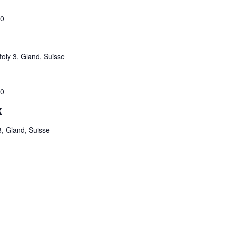
00
oly 3, Gland, Suisse
00
x
, Gland, Suisse