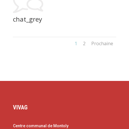
chat_grey
1
2
Prochaine
VIVAG
Centre communal de Montoly