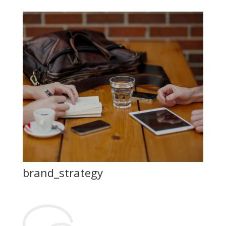
brand_strategy