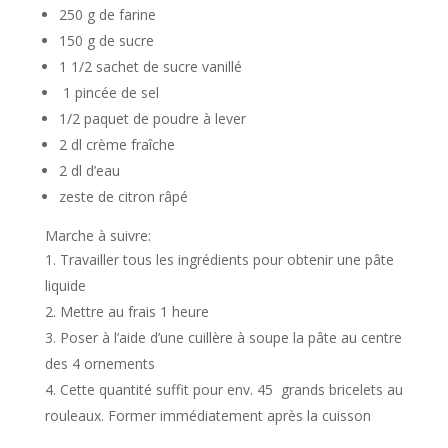
250 g de farine
150 g de sucre
1 1/2 sachet de sucre vanillé
1 pincée de sel
1/2 paquet de poudre à lever
2 dl crème fraîche
2 dl d’eau
zeste de citron râpé
Marche à suivre:
Travailler tous les ingrédients pour obtenir une pâte
liquide
Mettre au frais 1 heure
Poser à l’aide d’une cuillère à soupe la pâte au centre
des 4 ornements
Cette quantité suffit pour env. 45 grands bricelets au
rouleaux. Former immédiatement après la cuisson