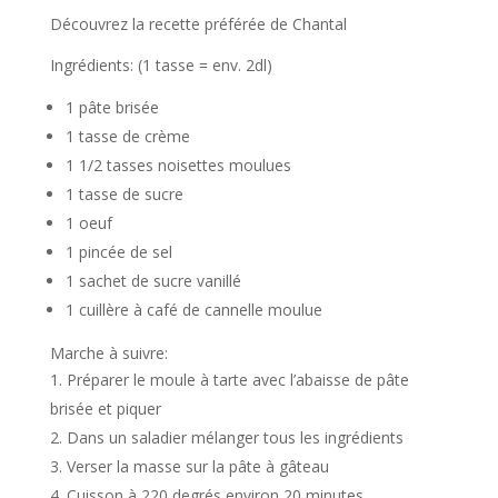
Découvrez la recette préférée de Chantal
Ingrédients: (1 tasse = env. 2dl)
1 pâte brisée
1 tasse de crème
1 1/2 tasses noisettes moulues
1 tasse de sucre
1 oeuf
1 pincée de sel
1 sachet de sucre vanillé
1 cuillère à café de cannelle moulue
Marche à suivre:
Préparer le moule à tarte avec l’abaisse de pâte
brisée et piquer
Dans un saladier mélanger tous les ingrédients
Verser la masse sur la pâte à gâteau
Cuisson à 220 degrés environ 20 minutes