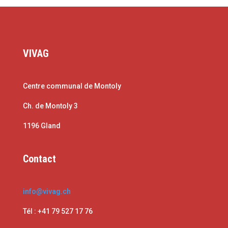
VIVAG
Centre communal de Montoly
Ch. de Montoly 3
1196 Gland
Contact
info@vivag.ch
Tél : +41 79 527 17 76