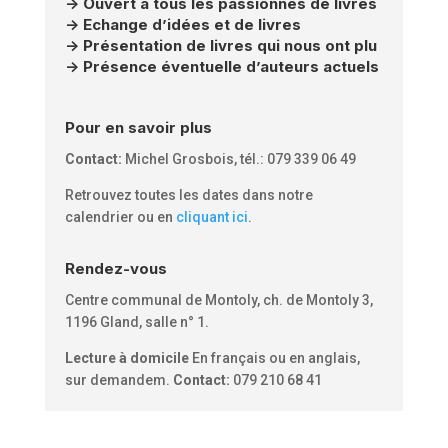
-> Ouvert à tous les passionnés de livres
-> Echange d’idées et de livres
-> Présentation de livres qui nous ont plu
-> Présence éventuelle d’auteurs actuels
Pour en savoir plus
Contact:
Michel Grosbois, tél.: 079 339 06 49
Retrouvez toutes les dates dans notre
calendrier ou en
cliquant ici
.
Rendez-vous
Centre communal de Montoly, ch. de Montoly 3,
1196 Gland, salle n° 1.
Lecture à domicile
En français ou en anglais,
sur demandem.
Contact:
079 210 68 41