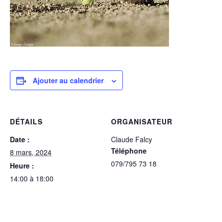
Ajouter au calendrier
DÉTAILS
ORGANISATEUR
Date :
Claude Falcy
Téléphone
8 mars, 2024
079/795 73 18
Heure :
14:00 à 18:00