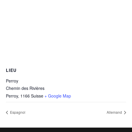
LIEU
Perroy
Chemin des Rivières
Perroy
,
1166
Suisse
+ Google Map
Espagnol
Allemand