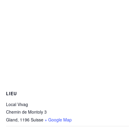
LIEU
Local Vivag
Chemin de Montoly 3
Gland
,
1196
Suisse
+ Google Map