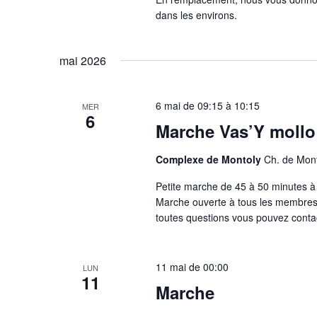
dans les environs.
mai 2026
6 mai de 09:15
à
10:15
MER
6
Marche Vas’Y mollo
Complexe de Montoly
Ch. de Mont
Petite marche de 45 à 50 minutes à
Marche ouverte à tous les membres
toutes questions vous pouvez conta
11 mai de 00:00
LUN
11
Marche