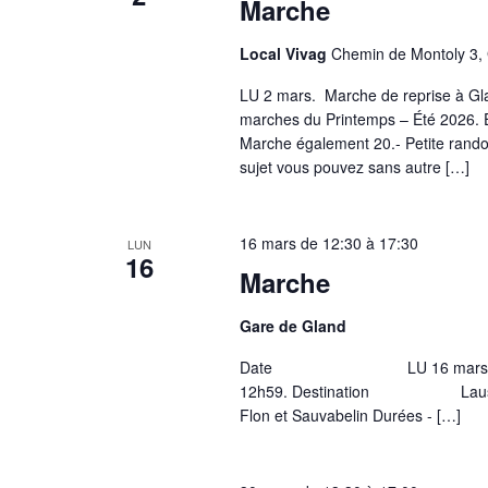
Marche
Local Vivag
Chemin de Montoly 3, 
LU 2 mars. Marche de reprise à Gla
marches du Printemps – Été 2026. E
Marche également 20.- Petite rando
sujet vous pouvez sans autre […]
16 mars de 12:30
à
17:30
LUN
16
Marche
Gare de Gland
Date LU 16 mars, Pierre, Ru
12h59. Destination Lausanne, r
Flon et Sauvabelin Durées - […]