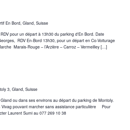
tif En Bord, Gland, Suisse
idi. RDV pour un départ à 13h30 du parking d'En Bord. Date
, RDV En-Bord 13h30, pour un départ en Co-Voiturage
ais-Rouge – l’Arzière – Carroz – Vermeilley […]
oly 3, Gland, Suisse
 Gland ou dans ses environs au départ du parking de Montoly.
 Vivag pouvant marcher sans assistance particulière Pour
cter Laurent Sumi au 077 269 10 38