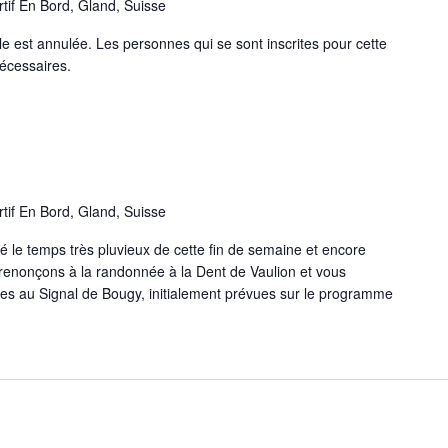
tif En Bord, Gland, Suisse
 est annulée. Les personnes qui se sont inscrites pour cette
nécessaires.
tif En Bord, Gland, Suisse
é le temps très pluvieux de cette fin de semaine et encore
s renonçons à la randonnée à la Dent de Vaulion et vous
des au Signal de Bougy, initialement prévues sur le programme