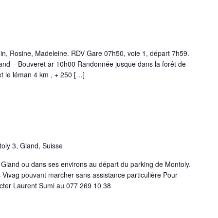
Madeleine. RDV Gare 07h50, voie 1, départ 7h59.
ouveret ar 10h00 Randonnée jusque dans la forêt de
t le léman 4 km , + 250 […]
oly 3, Gland, Suisse
 Gland ou dans ses environs au départ du parking de Montoly.
Vivag pouvant marcher sans assistance particulière Pour
tacter Laurent Sumi au 077 269 10 38