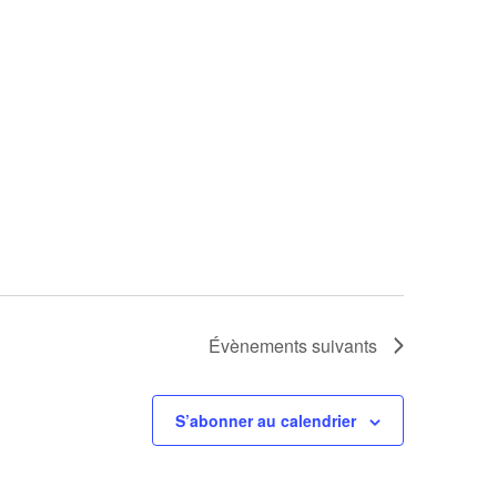
Évènements
suivants
S’abonner au calendrier