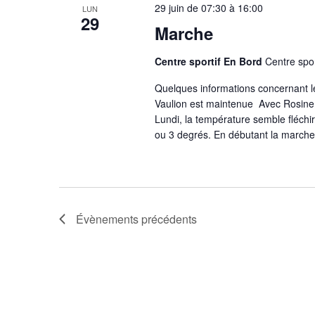
29 juin de 07:30
à
16:00
LUN
29
Marche
Centre sportif En Bord
Centre spor
Quelques informations concernant l
Vaulion est maintenue Avec Rosine, 
Lundi, la température semble fléchi
ou 3 degrés. En débutant la marche
Évènements
précédents