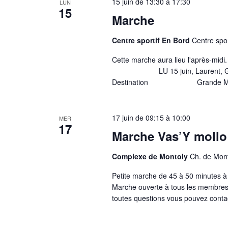
15 juin de 13:30
à
17:30
LUN
15
Marche
Centre sportif En Bord
Centre spor
Cette marche aura lieu l'après-m
LU 15 juin, Laurent, Georges
Destination Grande Marche Mar
17 juin de 09:15
à
10:00
MER
17
Marche Vas’Y mollo
Complexe de Montoly
Ch. de Mont
Petite marche de 45 à 50 minutes à
Marche ouverte à tous les membres
toutes questions vous pouvez conta