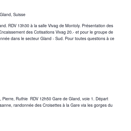
Gland, Suisse
nd. RDV 13h30 à la salle Vivag de Montoly. Présentation des
ncaissement des Cotisations Vivag 20.- et pour le groupe de
nnée dans le secteur Gland - Sud. Pour toutes questions à ce
thie RDV 12h50 Gare de Gland, voie 1. Départ
andonnée des Croisettes à la Gare via les gorges du