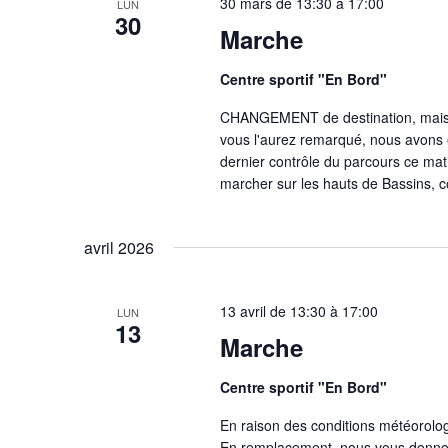
30 mars de 13:30
à
17:00
LUN
30
Marche
Centre sportif "En Bord"
CHANGEMENT de destination, mais 
vous l'aurez remarqué, nous avons eu
dernier contrôle du parcours ce ma
marcher sur les hauts de Bassins, 
avril 2026
13 avril de 13:30
à
17:00
LUN
13
Marche
Centre sportif "En Bord"
En raison des conditions météorolog
En remplacement, nous vous donno