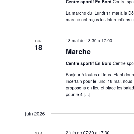
Centre sportif En Bord
Centre spor
La marche du Lundi 11 mai à la Dôle
marche ont reçus les informations 
18 mai de 13:30
à
17:00
LUN
18
Marche
Centre sportif En Bord
Centre spor
Bonjour à toutes et tous. Etant donn
incertain pour le lundi 18 mai, nou
proposons en lieu et place les bala
pour le 4 […]
juin 2026
2 juin de 07:30
à
17:30
MAR